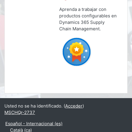
Aprenda a trabajar con
productos configurables en
Dynamics 365 Supply
Chain Management.
Usted no se ha identificado. (
Acceder
)
MSCHQr-2737
Español - Internacional ‎(es)‎
Català ‎(ca)‎