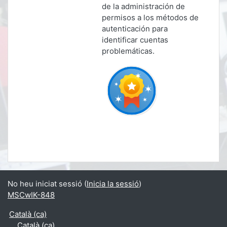
de la administración de
permisos a los métodos de
autenticación para
identificar cuentas
problemáticas.
No heu iniciat sessió (
Inicia la sessió
)
MSCwIK-848
Català ‎(ca)‎
Català ‎(ca)‎