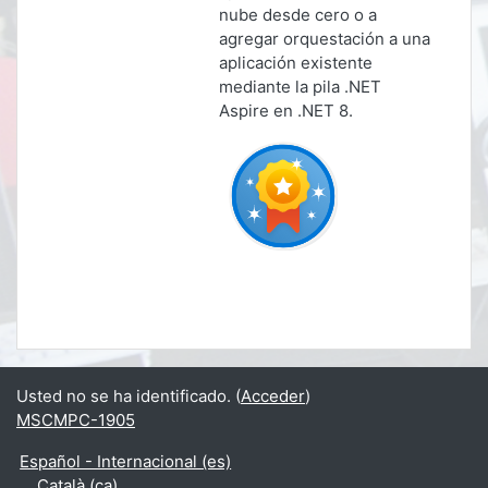
nube desde cero o a
agregar orquestación a una
aplicación existente
mediante la pila .NET
Aspire en .NET 8.
Usted no se ha identificado. (
Acceder
)
MSCMPC-1905
Español - Internacional ‎(es)‎
Català ‎(ca)‎