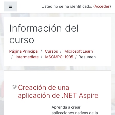
Salta al contenido principal
Panel lateral
Usted no se ha identificado. (
Acceder
)
Información del
curso
Página Principal
Cursos
Microsoft Learn
intermediate
MSCMPC-1905
Resumen
Creación de una
aplicación de .NET Aspire
Aprenda a crear
aplicaciones nativas de la