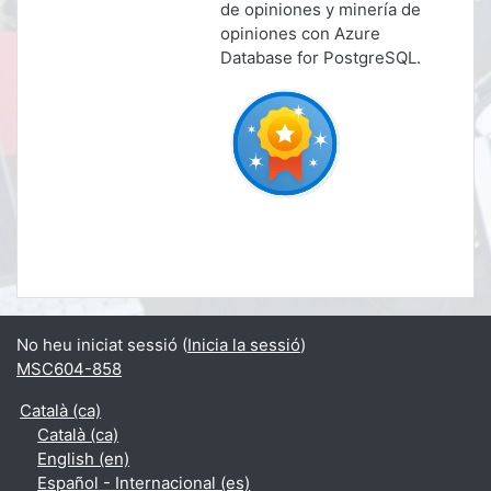
de opiniones y minería de
opiniones con Azure
Database for PostgreSQL.
No heu iniciat sessió (
Inicia la sessió
)
MSC604-858
Català ‎(ca)‎
Català ‎(ca)‎
English ‎(en)‎
Español - Internacional ‎(es)‎