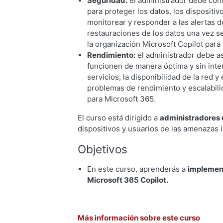
Seguridad:
el administrador debe conf
para proteger los datos, los dispositi
monitorear y responder a las alertas d
restauraciones de los datos una vez se
la organización Microsoft Copilot para
Rendimiento:
el administrador debe a
funcionen de manera óptima y sin inter
servicios, la disponibilidad de la red 
problemas de rendimiento y escalabili
para Microsoft 365.
El curso está dirigido a
administradores 
dispositivos y usuarios de las amenazas i
Objetivos
En este curso, aprenderás a
implement
Microsoft 365 Copilot.
Más información sobre este curso