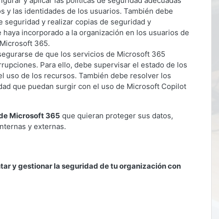
igurar y aplicar las políticas de seguridad adecuadas
vos y las identidades de los usuarios. También debe
e seguridad y realizar copias de seguridad y
 haya incorporado a la organización en los usuarios de
 Microsoft 365.
segurarse de que los servicios de Microsoft 365
rupciones. Para ello, debe supervisar el estado de los
y el uso de los recursos. También debe resolver los
dad que puedan surgir con el uso de Microsoft Copilot
de Microsoft 365
que quieran proteger sus datos,
nternas y externas.
ar y gestionar la seguridad de tu organización con