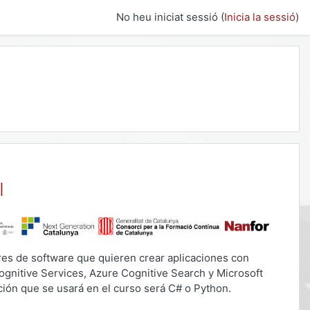
No heu iniciat sessió (
Inicia la sessió
)
I
res de software que quieren crear aplicaciones con
 Cognitive Services, Azure Cognitive Search y Microsoft
ión que se usará en el curso será C# o Python.