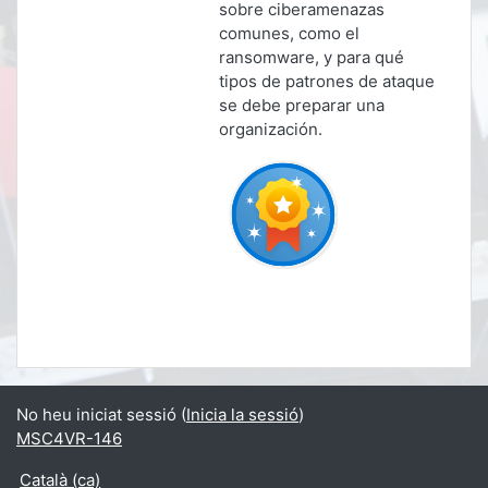
sobre ciberamenazas
comunes, como el
ransomware, y para qué
tipos de patrones de ataque
se debe preparar una
organización.
No heu iniciat sessió (
Inicia la sessió
)
MSC4VR-146
Català ‎(ca)‎