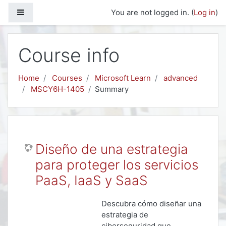
Skip to main content
Side panel
You are not logged in. (
Log in
)
Course info
Home
Courses
Microsoft Learn
advanced
MSCY6H-1405
Summary
Diseño de una estrategia
para proteger los servicios
PaaS, IaaS y SaaS
Descubra cómo diseñar una
estrategia de
ciberseguridad que