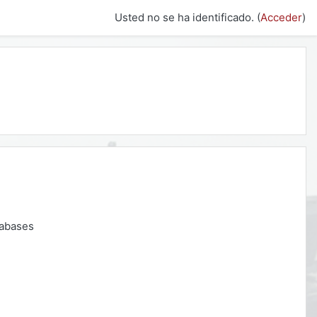
Usted no se ha identificado. (
Acceder
)
tabases